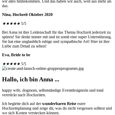
wir alles hinbekommen. Und das haben wir auch, weit aus mehr als
das.
Nina, Hochzeit Oktober 2020
★
★
★
★
★
5/5
Bei Anna ist ihre Leidenschaft für das Thema Hochzeit jederzeit zu
spüren! Sie denkt immer mit und ist somit eine super Unterstützung.
Sie hat eine unglaublich ruhige und sympathische Art! Hier ist ihre
Liebe zum Detail zu sehen!
Eva, Bride to be
★
★
★
★
★
5/5
Hallo, ich bin Anna ...
happy wife, dogmom, selbstständige Eventdesignerin und total
verrrückt nach Hochzeiten.
Ich begleite dich auf der
wunderbaren Reise
eurer
Hochzeitsplanung und zeige dir, was du nicht vergessen solltest und
wo sich Kosten verstecken können.