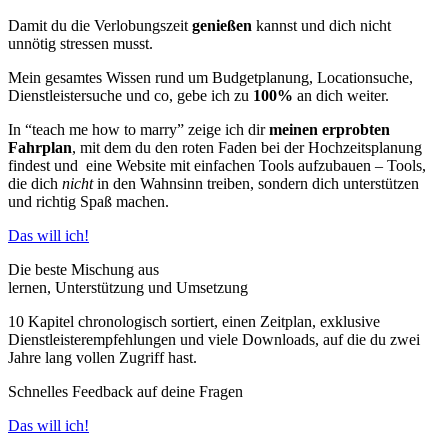
Damit du die Verlobungszeit
genießen
kannst und dich nicht
unnötig stressen musst.
Mein gesamtes Wissen rund um Budgetplanung, Locationsuche,
Dienstleistersuche und co, gebe ich zu
100%
an dich weiter.
In “teach me how to marry” zeige ich dir
meinen erprobten
Fahrplan
, mit dem du den roten Faden bei der Hochzeitsplanung
findest und eine Website mit einfachen Tools aufzubauen – Tools,
die dich
nicht
in den Wahnsinn treiben, sondern dich unterstützen
und richtig Spaß machen.
Das will ich!
Die beste Mischung aus
lernen, Unterstützung und Umsetzung
10 Kapitel chronologisch sortiert, einen Zeitplan, exklusive
Dienstleisterempfehlungen und viele Downloads, auf die du zwei
Jahre lang vollen Zugriff hast.
Schnelles Feedback auf deine Fragen
Das will ich!