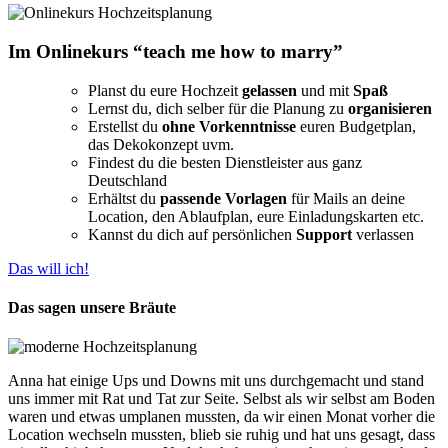
Im Onlinekurs “teach me how to marry”
Planst du eure Hochzeit
gelassen
und mit
Spaß
Lernst du, dich selber für die Planung zu
organisieren
Erstellst du
ohne Vorkenntnisse
euren Budgetplan,
das Dekokonzept uvm.
Findest du die besten Dienstleister aus ganz
Deutschland
Erhältst du
passende Vorlagen
für Mails an deine
Location, den Ablaufplan, eure Einladungskarten etc.
Kannst du dich auf persönlichen
Support
verlassen
Das will ich!
Das sagen unsere Bräute
Anna hat einige Ups und Downs mit uns durchgemacht und stand
uns immer mit Rat und Tat zur Seite. Selbst als wir selbst am Boden
waren und etwas umplanen mussten, da wir einen Monat vorher die
Location wechseln mussten, blieb sie ruhig und hat uns gesagt, dass