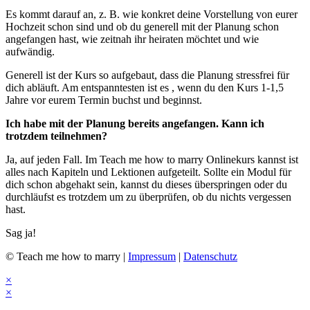
Es kommt darauf an, z. B. wie konkret deine Vorstellung von eurer
Hochzeit schon sind und ob du generell mit der Planung schon
angefangen hast, wie zeitnah ihr heiraten möchtet und wie
aufwändig.
Generell ist der Kurs so aufgebaut, dass die Planung stressfrei für
dich abläuft. Am entspanntesten ist es , wenn du den Kurs 1-1,5
Jahre vor eurem Termin buchst und beginnst.
Ich habe mit der Planung bereits angefangen. Kann ich
trotzdem teilnehmen?
Ja, auf jeden Fall. Im Teach me how to marry Onlinekurs kannst ist
alles nach Kapiteln und Lektionen aufgeteilt. Sollte ein Modul für
dich schon abgehakt sein, kannst du dieses überspringen oder du
durchläufst es trotzdem um zu überprüfen, ob du nichts vergessen
hast.
Sag ja!
© Teach me how to marry |
Impressum
|
Datenschutz
×
×