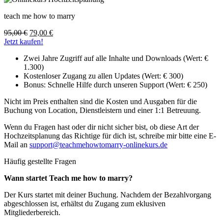
teach me how to marry
95,00
€
79,00
€
Jetzt kaufen!
Zwei Jahre Zugriff auf alle Inhalte und Downloads (Wert: €
1.300)
Kostenloser Zugang zu allen Updates (Wert: € 300)
Bonus: Schnelle Hilfe durch unseren Support (Wert: € 250)
Nicht im Preis enthalten sind die Kosten und Ausgaben für die
Buchung von Location, Dienstleistern und einer 1:1 Betreuung.
Wenn du Fragen hast oder dir nicht sicher bist, ob diese Art der
Hochzeitsplanung das Richtige für dich ist, schreibe mir bitte eine E-
Mail an
support@teachmehowtomarry-onlinekurs.de
Häufig gestellte Fragen
Wann startet Teach me how to marry?
Der Kurs startet mit deiner Buchung. Nachdem der Bezahlvorgang
abgeschlossen ist, erhältst du Zugang zum eklusiven
Mitgliederbereich.