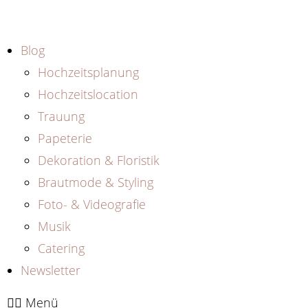
Zum
Inhalt
springen
Blog
Hochzeitsplanung
Hochzeitslocation
Trauung
Papeterie
Dekoration & Floristik
Brautmode & Styling
Foto- & Videografie
Musik
Catering
Newsletter
Menü