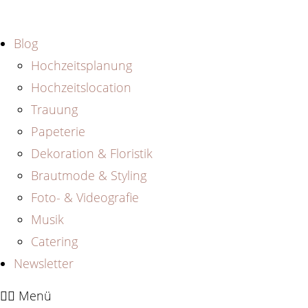
Zum
Inhalt
Blog
springen
Hochzeitsplanung
Hochzeitslocation
Trauung
Papeterie
Dekoration & Floristik
Brautmode & Styling
Foto- & Videografie
Musik
Catering
Newsletter
Menü