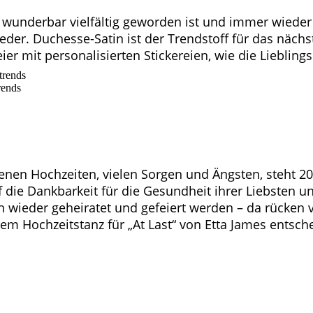
o wunderbar vielfältig geworden ist und immer wieder
der. Duchesse-Satin ist der Trendstoff für das nächs
eier mit personalisierten Stickereien, wie die Lieblin
nen Hochzeiten, vielen Sorgen und Ängsten, steht 20
die Dankbarkeit für die Gesundheit ihrer Liebsten und 
wieder geheiratet und gefeiert werden – da rücken vi
rem Hochzeitstanz für „At Last“ von Etta James entsch