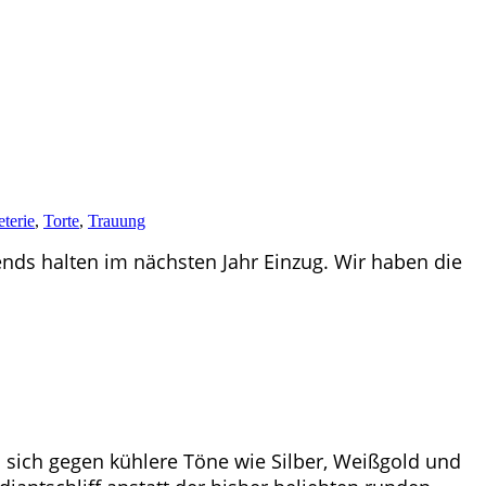
terie
,
Torte
,
Trauung
ends halten im nächsten Jahr Einzug. Wir haben die
 sich gegen kühlere Töne wie Silber, Weißgold und