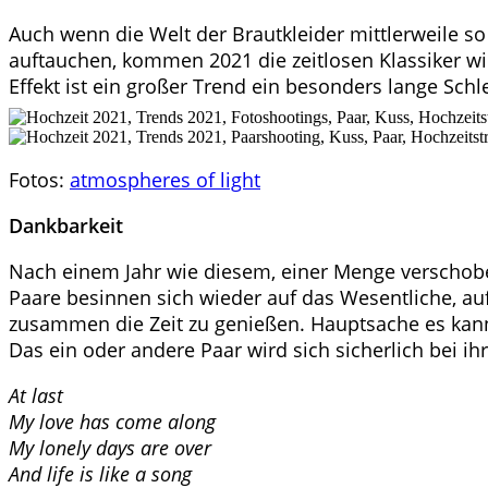
Auch wenn die Welt der Brautkleider mittlerweile s
auftauchen, kommen 2021 die zeitlosen Klassiker wie
Effekt ist ein großer Trend ein besonders lange Schl
Fotos:
atmospheres of light
Dankbarkeit
Nach einem Jahr wie diesem, einer Menge verschobe
Paare besinnen sich wieder auf das Wesentliche, auf 
zusammen die Zeit zu genießen. Hauptsache es kann 
Das ein oder andere Paar wird sich sicherlich bei ih
At last
My love has come along
My lonely days are over
And life is like a song