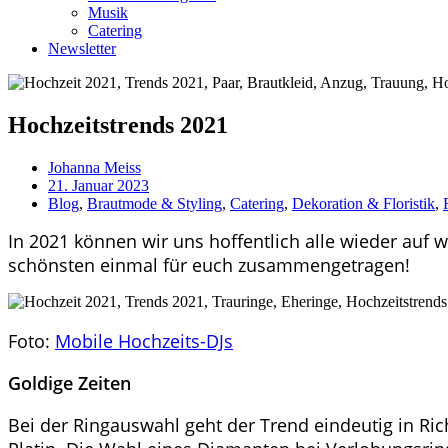
Musik
Catering
Newsletter
Hochzeitstrends 2021
Johanna Meiss
21. Januar 2023
Blog
,
Brautmode & Styling
,
Catering
,
Dekoration & Floristik
,
In 2021 können wir uns hoffentlich alle wieder auf 
schönsten einmal für euch zusammengetragen!
Foto:
Mobile Hochzeits-DJs
Goldige Zeiten
Bei der Ringauswahl geht der Trend eindeutig in R