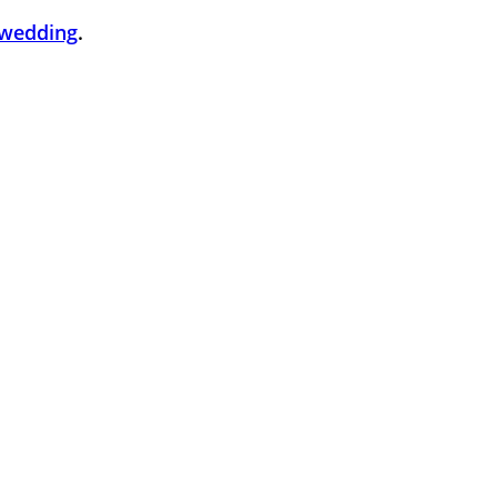
 wedding
.