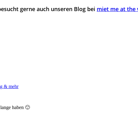
besucht gerne auch unseren Blog bei
miet me at the
ing & mehr
h lange haben 🙂