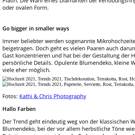
Platin. Die Wahl eines Diamanten bei Verlobungsring
oder ovalen Form.
Go bigger in smaller ways
Immer beliebter werden sogenannte Mikrohochzeiten
beigetragen. Doch geht es vielen Paaren auch darum
Gast konzentrieren und hat bei der Gestaltung der
persönliche Details. Opulente Blumendeko, kleine Wi
viele eher möglich.
Fotos:
Kathi & Chris Photography
Hallo Farben
Der Trend geht eindeutig weg von der klassischen 
Blumendeko, bei der vor allem herbstliche Töne wie