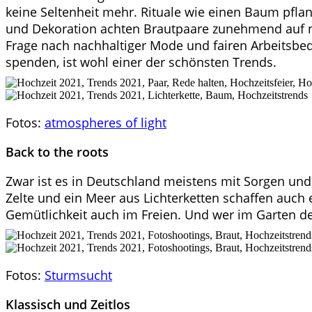
keine Seltenheit mehr. Rituale wie einen Baum pfla
und Dekoration achten Brautpaare zunehmend auf nat
Frage nach nachhaltiger Mode und fairen Arbeitsbe
spenden, ist wohl einer der schönsten Trends.
Fotos:
atmospheres of light
Back to the roots
Zwar ist es in Deutschland meistens mit Sorgen un
Zelte und ein Meer aus Lichterketten schaffen auc
Gemütlichkeit auch im Freien. Und wer im Garten de
Fotos:
Sturmsucht
Klassisch und Zeitlos