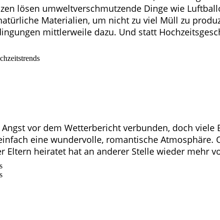
nzen lösen umweltverschmutzende Dinge wie Luftballo
ürliche Materialien, um nicht zu viel Müll zu produz
dingungen mittlerweile dazu. Und statt Hochzeitsges
d Angst vor dem Wetterbericht verbunden, doch viele
h einfach eine wundervolle, romantische Atmosphäre.
r Eltern heiratet hat an anderer Stelle wieder mehr 