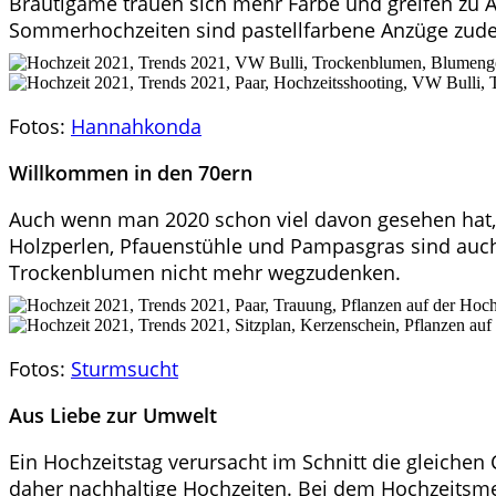
Bräutigame trauen sich mehr Farbe und greifen zu A
Sommerhochzeiten sind pastellfarbene Anzüge zu
Fotos:
Hannahkonda
Willkommen in den 70ern
Auch wenn man 2020 schon viel davon gesehen hat, 
Holzperlen, Pfauenstühle und Pampasgras sind auc
Trockenblumen nicht mehr wegzudenken.
Fotos:
Sturmsucht
Aus Liebe zur Umwelt
Ein Hochzeitstag verursacht im Schnitt die gleiche
daher nachhaltige Hochzeiten. Bei dem Hochzeitsme