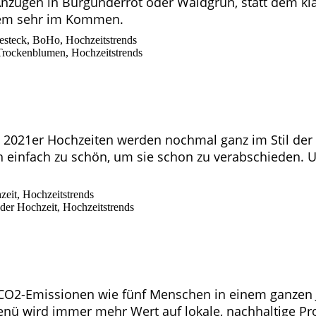
nzügen in Burgunderrot oder Waldgrün, statt dem kla
dem sehr im Kommen.
2021er Hochzeiten werden nochmal ganz im Stil der 
h einfach zu schön, um sie schon zu verabschieden.
n CO2-Emissionen wie fünf Menschen in einem ganzen J
nü wird immer mehr Wert auf lokale, nachhaltige Pro