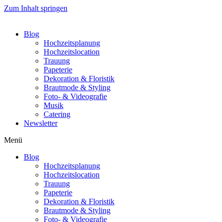
Zum Inhalt springen
Blog
Hochzeitsplanung
Hochzeitslocation
Trauung
Papeterie
Dekoration & Floristik
Brautmode & Styling
Foto- & Videografie
Musik
Catering
Newsletter
Menü
Blog
Hochzeitsplanung
Hochzeitslocation
Trauung
Papeterie
Dekoration & Floristik
Brautmode & Styling
Foto- & Videografie