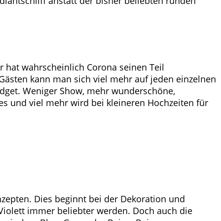
iantschliff anstatt der bisher beliebten runden
 hat wahrscheinlich Corona seinen Teil
 Gästen kann man sich viel mehr auf jeden einzelnen
Budget. Weniger Show, mehr wunderschöne,
s und viel mehr wird bei kleineren Hochzeiten für
zepten. Dies beginnt bei der Dekoration und
 Violett immer beliebter werden. Doch auch die