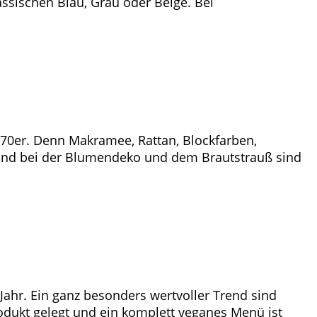
ssischen Blau, Grau oder Beige. Bei
70er. Denn Makramee, Rattan, Blockfarben,
 Und bei der Blumendeko und dem Brautstrauß sind
ahr. Ein ganz besonders wertvoller Trend sind
dukt gelegt und ein komplett veganes Menü ist