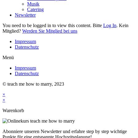
Musik
Catering
Newsletter
You need to be logged in to view this content. Bitte
Log In
. Kein
Mitglied?
Werden Sie Mitglied bei uns
Impressum
Datenschutz
Menü
Impressum
Datenschutz
© teach me how to marry, 2023
×
×
Warenkorb
Abonniere unseren Newsletter und erfahre step by step wichtige
Punkte für eine entspannte Hochzeitsplanung!