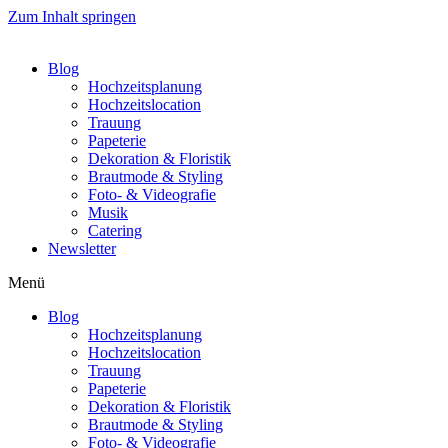
Zum Inhalt springen
Blog
Hochzeitsplanung
Hochzeitslocation
Trauung
Papeterie
Dekoration & Floristik
Brautmode & Styling
Foto- & Videografie
Musik
Catering
Newsletter
Menü
Blog
Hochzeitsplanung
Hochzeitslocation
Trauung
Papeterie
Dekoration & Floristik
Brautmode & Styling
Foto- & Videografie