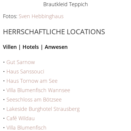
Fotos:
Sven Hebbinghaus
HERRSCHAFTLICHE LOCATIONS
Villen | Hotels | Anwesen
•
Gut Sarnow
•
Haus Sanssouci
•
Haus Tornow am See
•
Villa Blumenfisch Wannsee
•
Seeschloss am Bötzsee
•
Lakeside Burghotel Strausberg
•
Café Wildau
•
Villa Blumenfisch