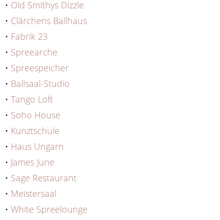
•
Old Smithys Dizzle
•
Clärchens Ballhaus
•
Fabrik 23
•
Spreearche
•
Spreespeicher
•
Ballsaal-Studio
•
Tango Loft
•
Soho House
•
Kunztschule
•
Haus Ungarn
•
James June
•
Sage Restaurant
•
Meistersaal
•
White Spreelounge