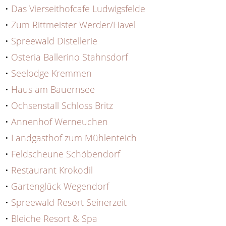
•
Das Vierseithofcafe Ludwigsfelde
•
Zum Rittmeister Werder/Havel
•
Spreewald Distellerie
•
Osteria Ballerino Stahnsdorf
•
Seelodge Kremmen
•
Haus am Bauernsee
•
Ochsenstall Schloss Britz
•
Annenhof Werneuchen
•
Landgasthof zum Mühlenteich
•
Feldscheune Schöbendorf
•
Restaurant Krokodil
•
Gartenglück Wegendorf
•
Spreewald Resort Seinerzeit
•
Bleiche Resort & Spa