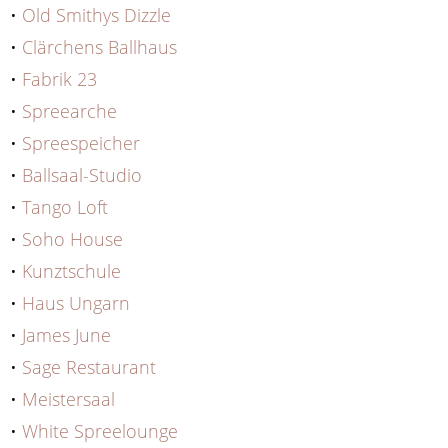
•
Old Smithys Dizzle
•
Clärchens Ballhaus
•
Fabrik 23
•
Spreearche
•
Spreespeicher
•
Ballsaal-Studio
•
Tango Loft
•
Soho House
•
Kunztschule
•
Haus Ungarn
•
James June
•
Sage Restaurant
•
Meistersaal
•
White Spreelounge