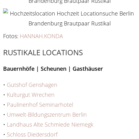
Fotos:
HANNAH.KONDA
RUSTIKALE LOCATIONS
Bauernhöfe | Scheunen | Gasthäuser
•
Gutshof Genshagen
•
Kulturgut Wrechen
•
Paulinenhof Seminarhotel
•
Umwelt-Bildungszentrum Berlin
•
Landhaus Alte Schmiede Niemegk
•
Schloss Diedersdorf