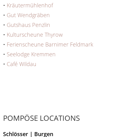
•
Kräutermühlenhof
•
Gut Wendgräben
•
Gutshaus Penzlin
•
Kulturscheune Thyrow
•
Ferienscheune Barnimer Feldmark
•
Seelodge Kremmen
•
Café Wildau
POMPÖSE LOCATIONS
Schlösser | Burgen