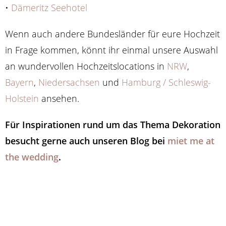
•
Dämeritz Seehotel
Wenn auch andere Bundesländer für eure Hochzeit
in Frage kommen, könnt ihr einmal unsere Auswahl
an wundervollen Hochzeitslocations in
NRW
,
Bayern
,
Niedersachsen
und
Hamburg / Schleswig-
Holstein
ansehen.
Für Inspirationen rund um das Thema Dekoration
besucht gerne auch unseren Blog bei
miet me at
the wedding
.