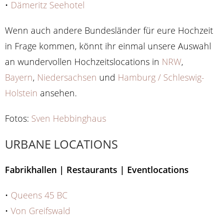
•
Dämeritz Seehotel
Wenn auch andere Bundesländer für eure Hochzeit
in Frage kommen, könnt ihr einmal unsere Auswahl
an wundervollen Hochzeitslocations in
NRW
,
Bayern
,
Niedersachsen
und
Hamburg / Schleswig-
Holstein
ansehen.
Fotos:
Sven Hebbinghaus
URBANE LOCATIONS
Fabrikhallen | Restaurants | Eventlocations
•
Queens 45 BC
•
Von Greifswald