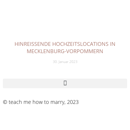
HINREISSENDE HOCHZEITSLOCATIONS IN M
ECKLENBURG-VORPOMMERN
30. Januar 2023
© teach me how to marry, 2023