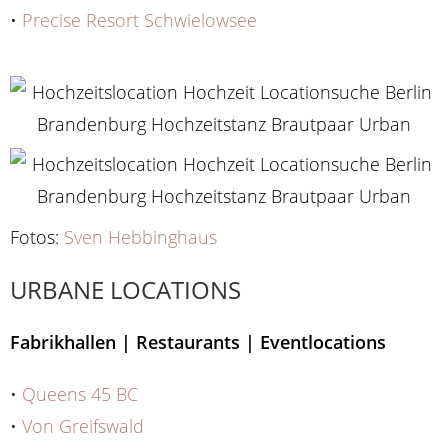
•
Precise Resort Schwielowsee
Fotos:
Sven Hebbinghaus
URBANE LOCATIONS
Fabrikhallen | Restaurants | Eventlocations
•
Queens 45 BC
•
Von Greifswald