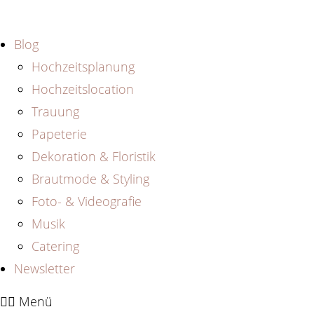
Zum
Inhalt
Blog
springen
Hochzeitsplanung
Hochzeitslocation
Trauung
Papeterie
Dekoration & Floristik
Brautmode & Styling
Foto- & Videografie
Musik
Catering
Newsletter
Menü