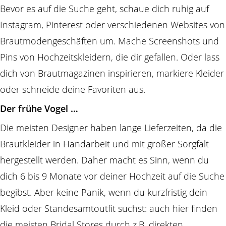
Bevor es auf die Suche geht, schaue dich ruhig auf
Instagram, Pinterest oder verschiedenen Websites von
Brautmodengeschäften um. Mache Screenshots und
Pins von Hochzeitskleidern, die dir gefallen. Oder lass
dich von Brautmagazinen inspirieren, markiere Kleider
oder schneide deine Favoriten aus.
Der frühe Vogel …
Die meisten Designer haben lange Lieferzeiten, da die
Brautkleider in Handarbeit und mit großer Sorgfalt
hergestellt werden. Daher macht es Sinn, wenn du
dich 6 bis 9 Monate vor deiner Hochzeit auf die Suche
begibst. Aber keine Panik, wenn du kurzfristig dein
Kleid oder Standesamtoutfit suchst: auch hier finden
die meisten Bridal Stores durch z.B. direkten