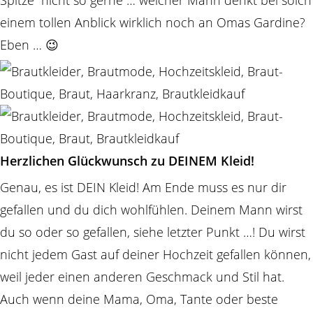
Spitze“ nicht so gerne … welcher Mann denkt bei solch
einem tollen Anblick wirklich noch an Omas Gardine?
Eben … 😉
Herzlichen Glückwunsch zu DEINEM Kleid!
Genau, es ist DEIN Kleid! Am Ende muss es nur dir
gefallen und du dich wohlfühlen. Deinem Mann wirst
du so oder so gefallen, siehe letzter Punkt …! Du wirst
nicht jedem Gast auf deiner Hochzeit gefallen können,
weil jeder einen anderen Geschmack und Stil hat.
Auch wenn deine Mama, Oma, Tante oder beste