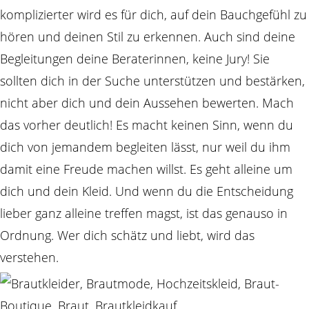
komplizierter wird es für dich, auf dein Bauchgefühl zu
hören und deinen Stil zu erkennen. Auch sind deine
Begleitungen deine Beraterinnen, keine Jury! Sie
sollten dich in der Suche unterstützen und bestärken,
nicht aber dich und dein Aussehen bewerten. Mach
das vorher deutlich! Es macht keinen Sinn, wenn du
dich von jemandem begleiten lässt, nur weil du ihm
damit eine Freude machen willst. Es geht alleine um
dich und dein Kleid. Und wenn du die Entscheidung
lieber ganz alleine treffen magst, ist das genauso in
Ordnung. Wer dich schätz und liebt, wird das
verstehen.