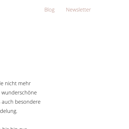
Blog
Newsletter
ile nicht mehr
le wunderschöne
es auch besondere
edelung.