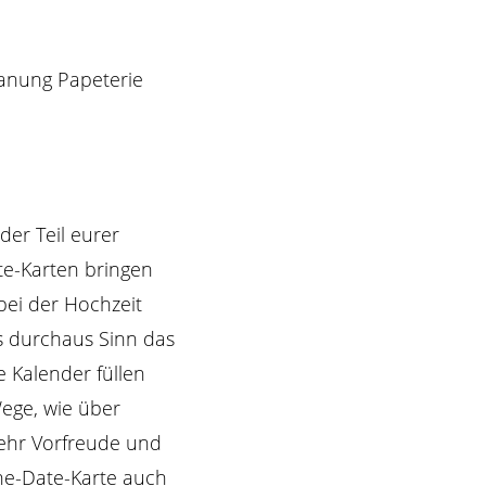
er Teil eurer
te-Karten bringen
bei der Hochzeit
 durchaus Sinn das
 Kalender füllen
Wege, wie über
mehr Vorfreude und
he-Date-Karte auch