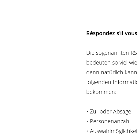
Réspondez s’il vous
Die sogenannten RSV
bedeuten so viel wie
denn natürlich kann
folgenden Informati
bekommen:
• Zu- oder Absage
• Personenanzahl
• Auswahlmöglichkeit