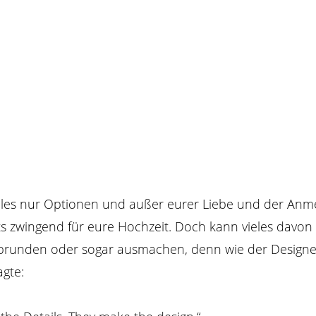
alles nur Optionen und außer eurer Liebe und der An
ts zwingend für eure Hochzeit. Doch kann vieles davon
brunden oder sogar ausmachen, denn wie der Designe
gte: