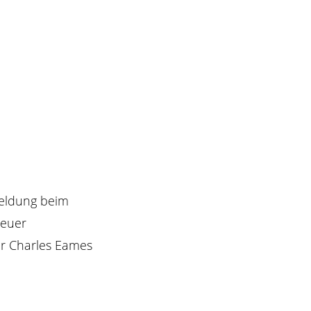
meldung beim
 euer
r Charles Eames