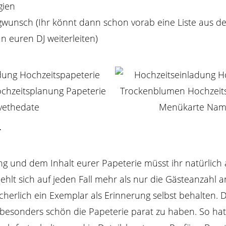
gien
gwunsch (Ihr könnt dann schon vorab eine Liste aus 
 euren DJ weiterleiten)
r
g und dem Inhalt eurer Papeterie müsst ihr natürlich
iehlt sich auf jeden Fall mehr als nur die Gästeanzahl 
cherlich ein Exemplar als Erinnerung selbst behalten. 
s besonders schön die Papeterie parat zu haben. So hat