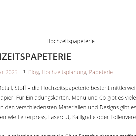
ZEITSPAPETERIE
ar 2023
Blog
,
Hochzeitsplanung
,
Papeterie
 Metall, Stoff – die Hochzeitspapeterie besteht mittlerwe
apier. Für Einladungskarten, Menü und Co gibt es vie
n den verschiedensten Materialien und Designs gibt 
 wie Letterpress, Lasercut, Kalligrafie oder Folienver