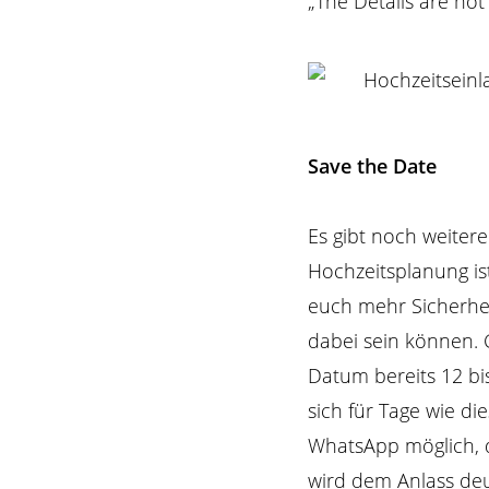
„The Details are not
Save the Date
Es gibt noch weiter
Hochzeitsplanung ist
euch mehr Sicherhei
dabei sein können.
Datum bereits 12 b
sich für Tage wie di
WhatsApp möglich, d
wird dem Anlass deu