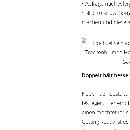
• Abfrage nach Aller
• Nice to know: Son
machen und diese an
Doppelt hält besse
Neben der Gestaltun
festlegen. Hier empf
einen möchtet ihr si
Getting Ready ist e