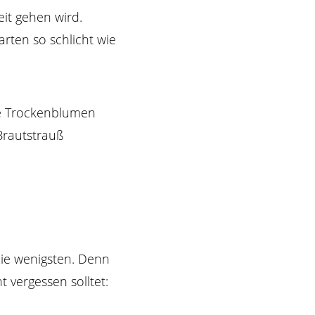
it gehen wird.
arten so schlicht wie
die wenigsten. Denn
t vergessen solltet: