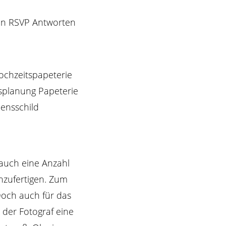
den RSVP Antworten
 auch eine Anzahl
anzufertigen. Zum
Doch auch für das
 der Fotograf eine