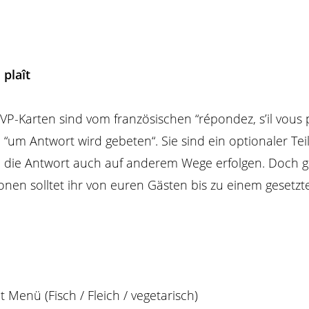
 plaît
P-Karten sind vom französischen “répondez, s’il vous p
 “um Antwort wird gebeten“. Sie sind ein optionaler Tei
 die Antwort auch auf anderem Wege erfolgen. Doch ga
onen solltet ihr von euren Gästen bis zu einem gesetzt
 Menü (Fisch / Fleich / vegetarisch)