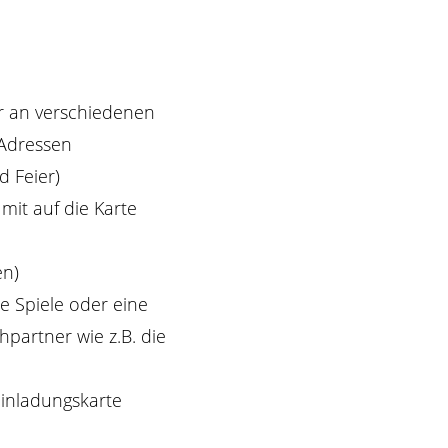
er an verschiedenen
 Adressen
 Feier)
mit auf die Karte
en)
e Spiele oder eine
partner wie z.B. die
Einladungskarte