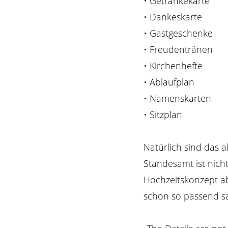
• Getränkekarte
• Dankeskarte
• Gastgeschenke
• Freudentränen
• Kirchenhefte
• Ablaufplan
• Namenskarten
• Sitzplan
Natürlich sind das 
Standesamt ist nich
Hochzeitskonzept a
schon so passend sa