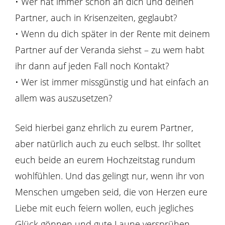
• Wer hat immer schon an dich und deinen
Partner, auch in Krisenzeiten, geglaubt?
• Wenn du dich später in der Rente mit deinem
Partner auf der Veranda siehst – zu wem habt
ihr dann auf jeden Fall noch Kontakt?
• Wer ist immer missgünstig und hat einfach an
allem was auszusetzen?
Seid hierbei ganz ehrlich zu eurem Partner,
aber natürlich auch zu euch selbst. Ihr solltet
euch beide an eurem Hochzeitstag rundum
wohlfühlen. Und das gelingt nur, wenn ihr von
Menschen umgeben seid, die von Herzen eure
Liebe mit euch feiern wollen, euch jegliches
Glück gönnen und gute Laune versprühen.