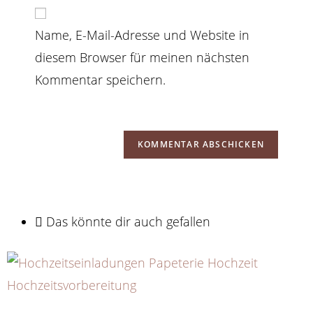
URL
Kommentieren
ein
ein
Name, E-Mail-Adresse und Website in
(optional)
diesem Browser für meinen nächsten
Kommentar speichern.
Das könnte dir auch gefallen