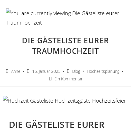
DIE GÄSTELISTE EURER
TRAUMHOCHZEIT
Beitrags-
Beitrag
Beitrags-
Anne
16. Januar 2023
Blog
/
Hochzeitsplanung
Autor:
veröffentlicht:
Kategorie:
Beitrags-
Ein Kommentar
Kommentare:
DIE GÄSTELISTE EURER