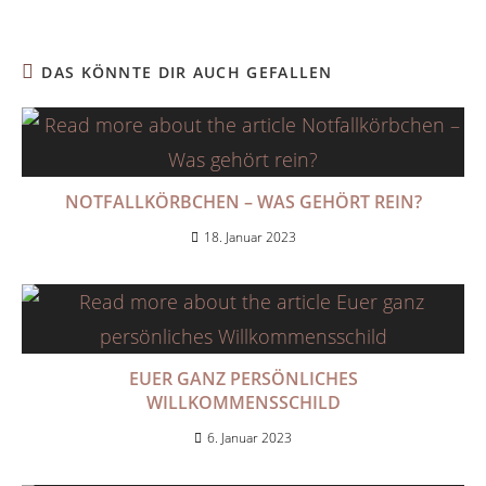
DAS KÖNNTE DIR AUCH GEFALLEN
NOTFALLKÖRBCHEN – WAS GEHÖRT REIN?
18. Januar 2023
EUER GANZ PERSÖNLICHES
WILLKOMMENSSCHILD
6. Januar 2023