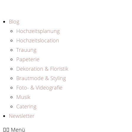
Zum
Inhalt
springen
Blog
Hochzeitsplanung
Hochzeitslocation
Trauung
Papeterie
Dekoration & Floristik
Brautmode & Styling
Foto- & Videografie
Musik
Catering
Newsletter
Menü