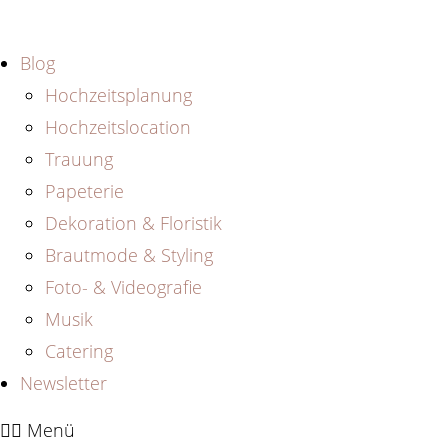
Zum
Inhalt
Blog
springen
Hochzeitsplanung
Hochzeitslocation
Trauung
Papeterie
Dekoration & Floristik
Brautmode & Styling
Foto- & Videografie
Musik
Catering
Newsletter
Menü