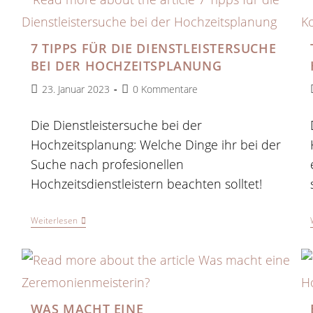
7 TIPPS FÜR DIE DIENSTLEISTERSUCHE
BEI DER HOCHZEITSPLANUNG
Beitrag
Beitrags-
23. Januar 2023
0 Kommentare
veröffentlicht:
Kommentare:
Die Dienstleistersuche bei der
Hochzeitsplanung: Welche Dinge ihr bei der
Suche nach profesionellen
Hochzeitsdienstleistern beachten solltet!
7
Weiterlesen
Tipps
Für
Die
Dienstleistersuche
Bei
Der
Hochzeitsplanung
WAS MACHT EINE