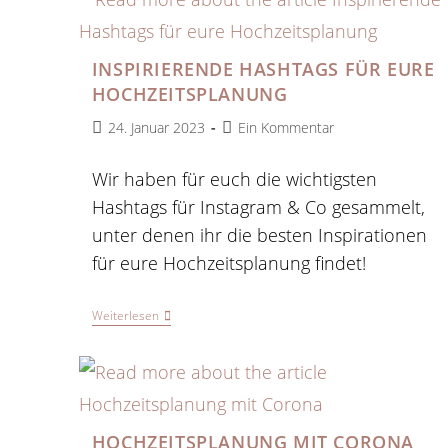
INSPIRIERENDE HASHTAGS FÜR EURE
HOCHZEITSPLANUNG
Beitrag
Beitrags-
24. Januar 2023
Ein Kommentar
veröffentlicht:
Kommentare:
Wir haben für euch die wichtigsten
Hashtags für Instagram & Co gesammelt,
unter denen ihr die besten Inspirationen
für eure Hochzeitsplanung findet!
Inspirierende
Weiterlesen
Hashtags
Für
Eure
Hochzeitsplanung
HOCHZEITSPLANUNG MIT CORONA