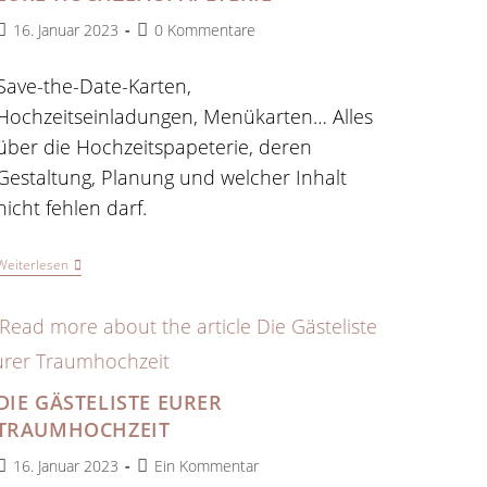
Beitrag
Beitrags-
16. Januar 2023
0 Kommentare
veröffentlicht:
Kommentare:
Save-the-Date-Karten,
Hochzeitseinladungen, Menükarten… Alles
über die Hochzeitspapeterie, deren
Gestaltung, Planung und welcher Inhalt
nicht fehlen darf.
Eure
Weiterlesen
Hochzeitspapeterie
DIE GÄSTELISTE EURER
TRAUMHOCHZEIT
Beitrag
Beitrags-
16. Januar 2023
Ein Kommentar