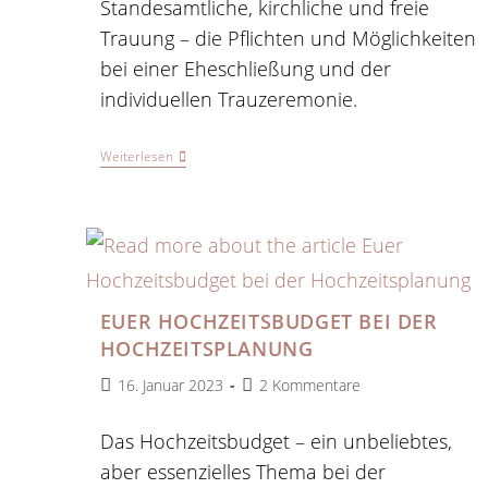
Standesamtliche, kirchliche und freie
Trauung – die Pflichten und Möglichkeiten
bei einer Eheschließung und der
individuellen Trauzeremonie.
Die
Weiterlesen
Trauzeremonie
Eurer
Hochzeit
EUER HOCHZEITSBUDGET BEI DER
HOCHZEITSPLANUNG
Beitrag
Beitrags-
16. Januar 2023
2 Kommentare
veröffentlicht:
Kommentare:
Das Hochzeitsbudget – ein unbeliebtes,
aber essenzielles Thema bei der