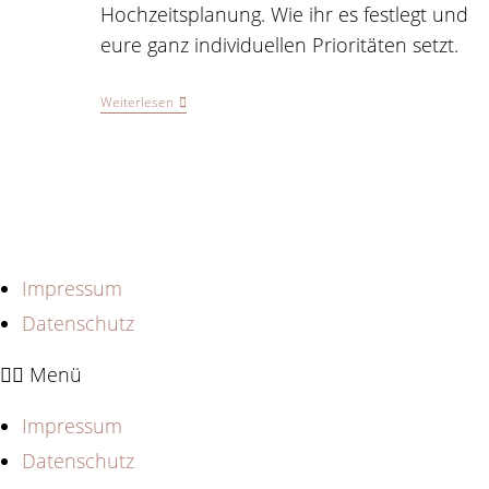
Hochzeitsplanung. Wie ihr es festlegt und
eure ganz individuellen Prioritäten setzt.
Euer
Weiterlesen
Hochzeitsbudget
Bei
Der
Hochzeitsplanung
Impressum
Datenschutz
Menü
Impressum
Datenschutz