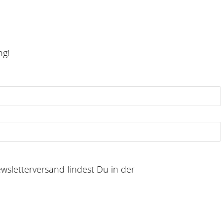
ng!
sletterversand findest Du in der