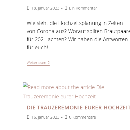
Beitrag
Beitrags-
18. Januar 2023
Ein Kommentar
veröffentlicht:
Kommentare:
Wie sieht die Hochzeitsplanung in Zeiten
von Corona aus? Worauf sollten Brautpaar
für 2021 achten? Wir haben die Antworten
für euch!
Hochzeitsplanung
Weiterlesen
Mit
Corona
DIE TRAUZEREMONIE EURER HOCHZEI
Beitrag
Beitrags-
16. Januar 2023
0 Kommentare
veröffentlicht:
Kommentare: