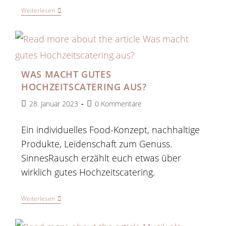
Weiterlesen
WAS MACHT GUTES
HOCHZEITSCATERING AUS?
28. Januar 2023
0 Kommentare
Ein individuelles Food-Konzept, nachhaltige
Produkte, Leidenschaft zum Genuss.
SinnesRausch erzählt euch etwas über
wirklich gutes Hochzeitscatering.
Weiterlesen