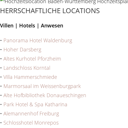
HERRSCHAFTLICHE LOCATIONS
Villen | Hotels | Anwesen
•
Panorama Hotel Waldenburg
•
Hoher Darsberg
•
Altes Kurhotel Pforzheim
•
Landschloss Korntal
•
Villa Hammerschmiede
•
Marmorsaal im Weissenburgpark
•
Alte Hofbibliothek Donaueschingen
•
Park Hotel & Spa Katharina
•
Alemannenhof Freiburg
•
Schlosshotel Monrepos