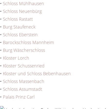
•
Schloss Mühlhausen
•
Schloss Neuenbürg
•
Schloss Rastatt
•
Burg Staufeneck
•
Schloss Eberstein
•
Barockschloss Mannheim
•
Burg Wäscherschloss
•
Kloster Lorch
•
Kloster Schussenried
•
Kloster und Schloss Bebenhausen
•
Schloss Massenbach
•
Schloss Assumstadt
•
Palais Prinz Carl