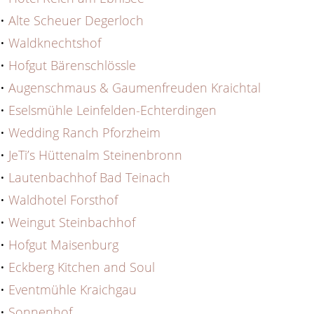
•
Alte Scheuer Degerloch
•
Waldknechtshof
•
Hofgut Bärenschlössle
•
Augenschmaus & Gaumenfreuden Kraichtal
•
Eselsmühle Leinfelden-Echterdingen
•
Wedding Ranch Pforzheim
•
JeTi’s Hüttenalm Steinenbronn
•
Lautenbachhof Bad Teinach
•
Waldhotel Forsthof
•
Weingut Steinbachhof
•
Hofgut Maisenburg
•
Eckberg Kitchen and Soul
•
Eventmühle Kraichgau
•
Sonnenhof