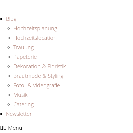
Zum
Inhalt
Blog
springen
Hochzeitsplanung
Hochzeitslocation
Trauung
Papeterie
Dekoration & Floristik
Brautmode & Styling
Foto- & Videografie
Musik
Catering
Newsletter
Menü