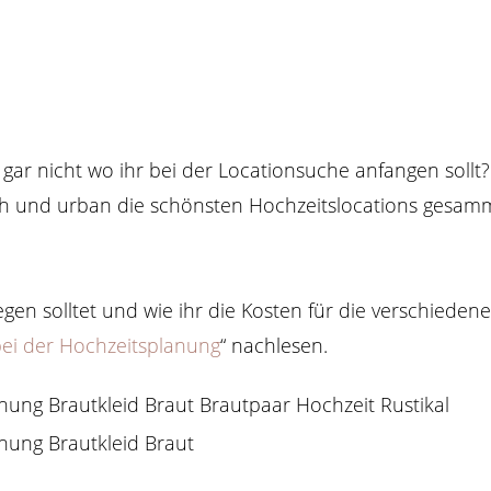
ar nicht wo ihr bei der Locationsuche anfangen sollt? 
ich und urban die schönsten Hochzeitslocations gesamme
legen solltet und wie ihr die Kosten für die verschiede
bei der Hochzeitsplanung
“ nachlesen.